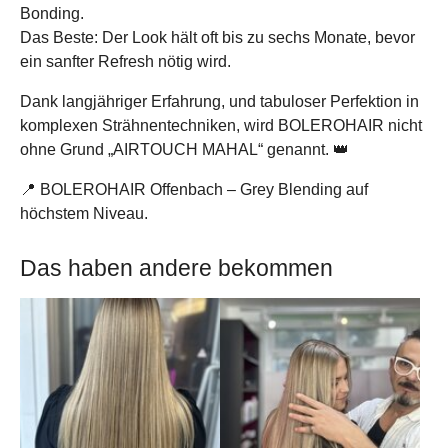
Bonding.
Das Beste: Der Look hält oft bis zu sechs Monate, bevor
ein sanfter Refresh nötig wird.
Dank langjähriger Erfahrung, und tabuloser Perfektion in
komplexen Strähnentechniken, wird BOLEROHAIR nicht
ohne Grund „AIRTOUCH MAHAL“ genannt. 👑
📍 BOLEROHAIR Offenbach – Grey Blending auf
höchstem Niveau.
Das haben andere bekommen
Show larger version
Show larger version