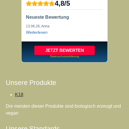
4,8
/
5
Neueste Bewertung
13.06.26
, Anna
Weiterlesen
JETZT BEWERTEN
Datenschutzerklärung
Unsere Produkte
K18
Die meisten dieser Produkte sind biologisch erzeugt und
vegan
Unsere Standards